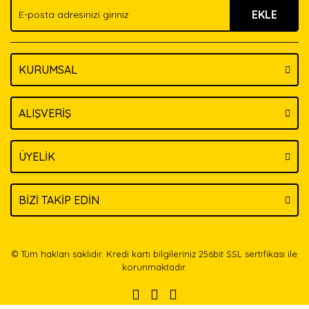
EKLE
Bu ürüne benzer farklı alternatifler olmalı.
KURUMSAL
Gönder
ALIŞVERİŞ
ÜYELİK
BİZİ TAKİP EDİN
© Tüm hakları saklıdır. Kredi kartı bilgileriniz 256bit SSL sertifikası ile
korunmaktadır.