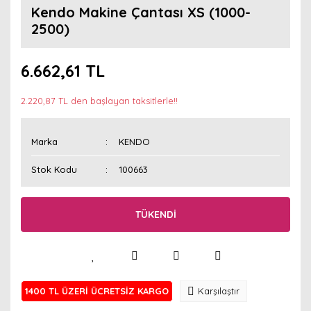
Kendo Makine Çantası XS (1000-
2500)
6.662,61 TL
2.220,87 TL den başlayan taksitlerle!!
Marka
KENDO
Stok Kodu
100663
TÜKENDİ
1400 TL ÜZERİ ÜCRETSİZ KARGO
Karşılaştır