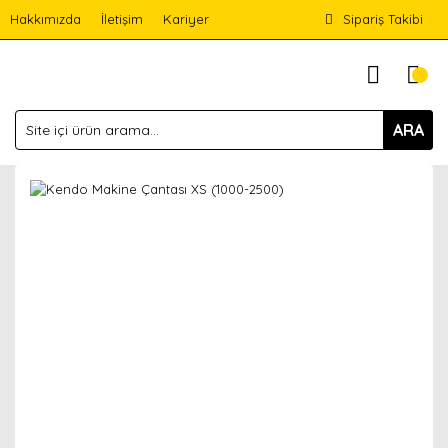
Hakkımızda
İletişim
Kariyer
Sipariş Takibi
ARA