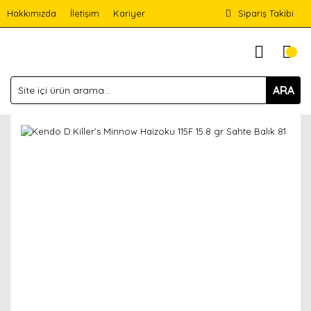
Hakkımızda
İletişim
Kariyer
Sipariş Takibi
ARA