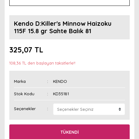
Kendo D:Killer's Minnow Haizoku
115F 15.8 gr Sahte Balık 81
325,07 TL
108,36 TL den başlayan taksitlerle!!
Marka
KENDO
Stok Kodu
KD35181
Seçenekler
TÜKENDİ