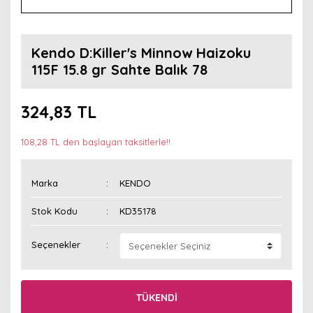
Kendo D:Killer's Minnow Haizoku
115F 15.8 gr Sahte Balık 78
324,83 TL
108,28 TL den başlayan taksitlerle!!
Marka
KENDO
Stok Kodu
KD35178
Seçenekler
TÜKENDİ