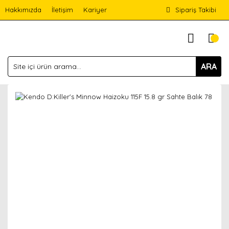
Hakkımızda
İletişim
Kariyer
Sipariş Takibi
ARA