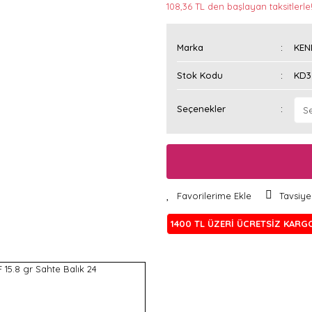
108,36 TL den başlayan taksitlerle!
Marka
KE
Stok Kodu
KD3
Seçenekler
Tavsiye
1400 TL ÜZERİ ÜCRETSİZ KARG