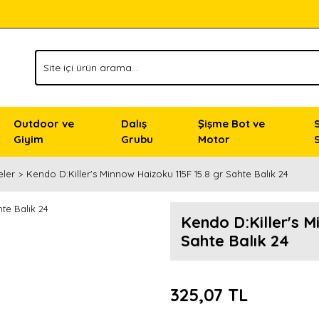
Outdoor ve
Dalış
Şişme Bot ve
Giyim
Grubu
Motor
eler
Kendo D:Killer's Minnow Haizoku 115F 15.8 gr Sahte Balık 24
Kendo D:Killer's M
Sahte Balık 24
325,07 TL