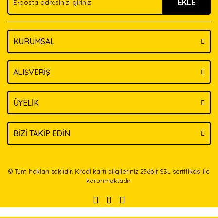
EKLE
Bu ürüne benzer farklı alternatifler olmalı.
KURUMSAL
Gönder
ALIŞVERİŞ
ÜYELİK
BİZİ TAKİP EDİN
© Tüm hakları saklıdır. Kredi kartı bilgileriniz 256bit SSL sertifikası ile
korunmaktadır.