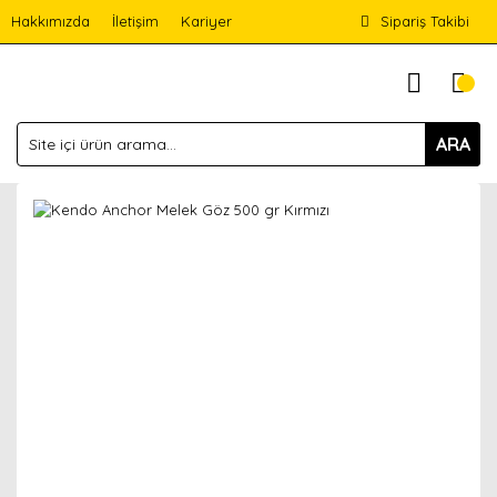
Hakkımızda
İletişim
Kariyer
Sipariş Takibi
ARA