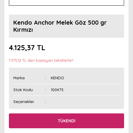
Kendo Anchor Melek Göz 500 gr
Kırmızı
4.125,37 TL
1.375,12 TL den başlayan taksitlerle!!
Marka
KENDO
Stok Kodu
100475
Seçenekler
TÜKENDİ