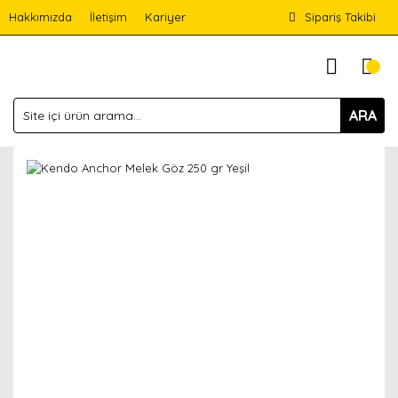
Hakkımızda
İletişim
Kariyer
Sipariş Takibi
ARA