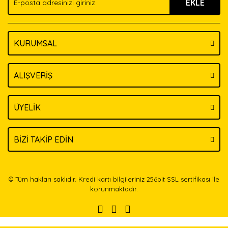
EKLE
Bu ürüne benzer farklı alternatifler olmalı.
KURUMSAL
Gönder
ALIŞVERİŞ
ÜYELİK
BİZİ TAKİP EDİN
© Tüm hakları saklıdır. Kredi kartı bilgileriniz 256bit SSL sertifikası ile
korunmaktadır.