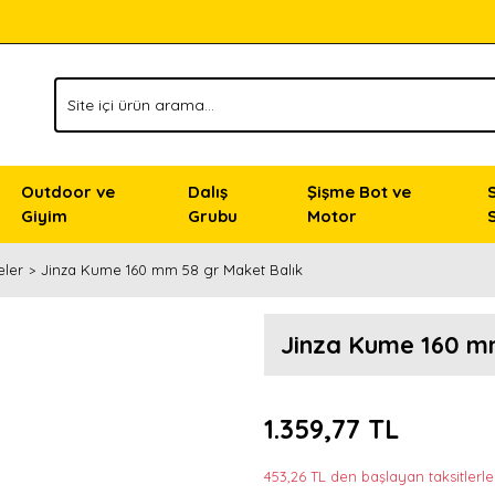
Outdoor ve
Dalış
Şişme Bot ve
Giyim
Grubu
Motor
eler
Jinza Kume 160 mm 58 gr Maket Balık
Jinza Kume 160 m
1.359,77 TL
453,26 TL den başlayan taksitlerle!