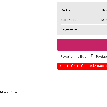
Marka
JIN
Stok Kodu
10-
Seçenekler
Tavsiye
1400 TL ÜZERİ ÜCRETSİZ KARG