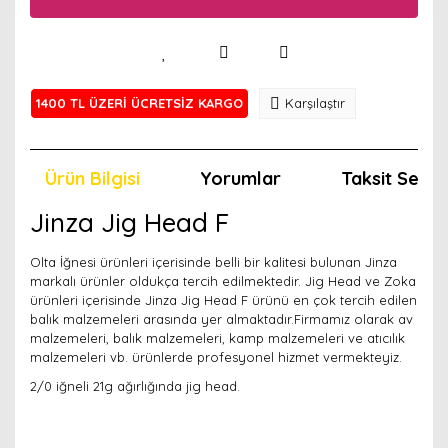
1400 TL ÜZERİ ÜCRETSİZ KARGO
Karşılaştır
Ürün Bilgisi
Yorumlar
Taksit Seçen
Jinza Jig Head F
Olta İğnesi ürünleri içerisinde belli bir kalitesi bulunan Jinza
markalı ürünler oldukça tercih edilmektedir. Jig Head ve Zoka
ürünleri içerisinde Jinza Jig Head F ürünü en çok tercih edilen
balık malzemeleri arasında yer almaktadır.Firmamız olarak av
malzemeleri, balık malzemeleri, kamp malzemeleri ve atıcılık
malzemeleri vb. ürünlerde profesyonel hizmet vermekteyiz.
2/0 iğneli 21g ağırlığında jig head.