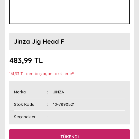
Jinza Jig Head F
483,99 TL
161,33 TL den başlayan taksitlerle!!
Marka
JINZA
Stok Kodu
10-7890521
Seçenekler
TÜKENDİ