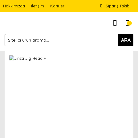
Hakkımızda
İletişim
Kariyer
Sipariş Takibi
ARA