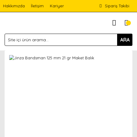
Hakkımızda
İletişim
Kariyer
Sipariş Takibi
ARA