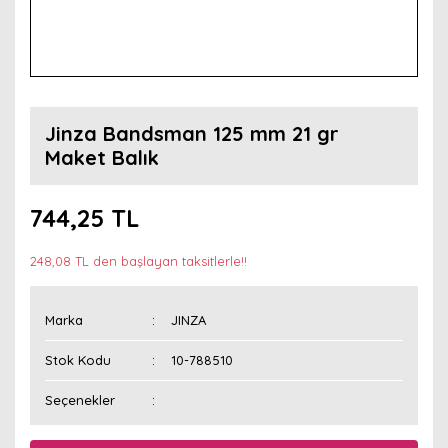
Jinza Bandsman 125 mm 21 gr
Maket Balık
744,25 TL
248,08 TL den başlayan taksitlerle!!
Marka
JINZA
Stok Kodu
10-788510
Seçenekler