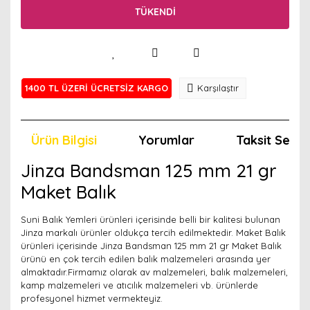
TÜKENDİ
1400 TL ÜZERİ ÜCRETSİZ KARGO
Karşılaştır
Ürün Bilgisi
Yorumlar
Taksit Seçen
Jinza Bandsman 125 mm 21 gr
Maket Balık
Suni Balık Yemleri ürünleri içerisinde belli bir kalitesi bulunan
Jinza markalı ürünler oldukça tercih edilmektedir. Maket Balık
ürünleri içerisinde Jinza Bandsman 125 mm 21 gr Maket Balık
ürünü en çok tercih edilen balık malzemeleri arasında yer
almaktadır.Firmamız olarak av malzemeleri, balık malzemeleri,
kamp malzemeleri ve atıcılık malzemeleri vb. ürünlerde
profesyonel hizmet vermekteyiz.