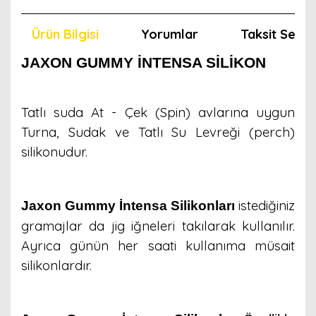
Ürün Bilgisi
Yorumlar
Taksit Seçen
JAXON GUMMY İNTENSA SİLİKON
Tatlı suda At - Çek (Spin) avlarına uygun
Turna, Sudak ve Tatlı Su Levreği (perch)
silikonudur.
istediğiniz
Jaxon Gummy İntensa Silikonları
gramajlar da jig iğneleri takılarak kullanılır.
Ayrıca günün her saati kullanıma müsait
silikonlardır.