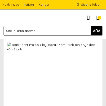
Hakkımızda
İletişim
Kariyer
Sipariş Takibi
ARA