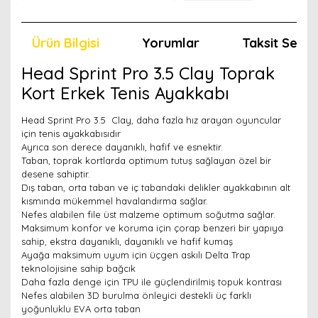
Ürün Bilgisi
Yorumlar
Taksit Seçen
Head Sprint Pro 3.5 Clay Toprak
Kort Erkek Tenis Ayakkabı
Head Sprint Pro 3.5 Clay, daha fazla hız arayan oyuncular
için tenis ayakkabısıdır
Ayrıca son derece dayanıklı, hafif ve esnektir.
Taban, toprak kortlarda optimum tutuş sağlayan özel bir
desene sahiptir.
Dış taban, orta taban ve iç tabandaki delikler ayakkabının alt
kısmında mükemmel havalandırma sağlar.
Nefes alabilen file üst malzeme optimum soğutma sağlar.
Maksimum konfor ve koruma için çorap benzeri bir yapıya
sahip, ekstra dayanıklı, dayanıklı ve hafif kumaş
Ayağa maksimum uyum için üçgen askılı Delta Trap
teknolojisine sahip bağcık
Daha fazla denge için TPU ile güçlendirilmiş topuk kontrası
Nefes alabilen 3D burulma önleyici destekli üç farklı
yoğunluklu EVA orta taban