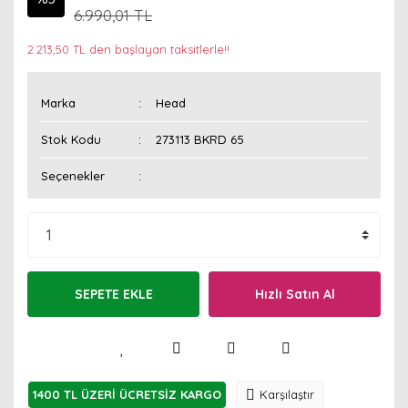
6.990,01 TL
2.213,50 TL den başlayan taksitlerle!!
Marka
Head
Stok Kodu
273113 BKRD 65
Seçenekler
SEPETE EKLE
Hızlı Satın Al
1400 TL ÜZERİ ÜCRETSİZ KARGO
Karşılaştır