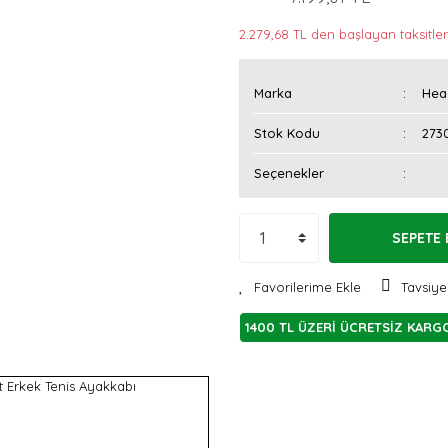
2.279,68 TL den başlayan taksitlerl
Marka
Hea
Stok Kodu
273
Seçenekler
SEPETE 
Tavsiye
1400 TL ÜZERİ ÜCRETSİZ KARG