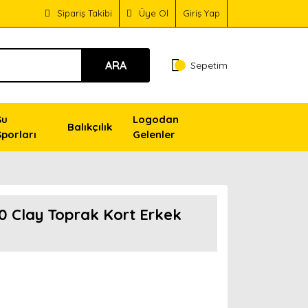
Sipariş Takibi
Üye Ol
Giriş Yap
ARA
Sepetim
Su
Logodan
Balıkçılık
Sporları
Gelenler
.0 Clay Toprak Kort Erkek