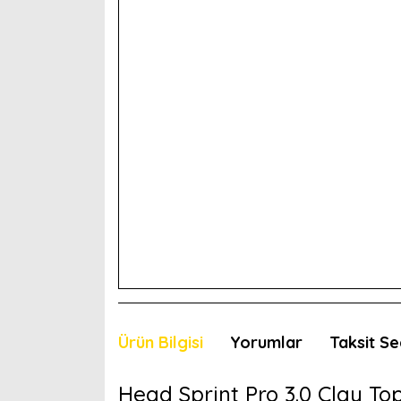
Ürün Bilgisi
Yorumlar
Taksit Se
Head Sprint Pro 3.0 Clay To