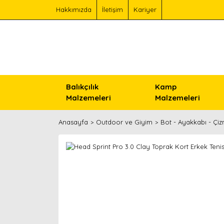
Hakkımızda
İletişim
Kariyer
Balıkçılık
Kamp
Malzemeleri
Malzemeleri
Anasayfa
Outdoor ve Giyim
Bot - Ayakkabı - Çi