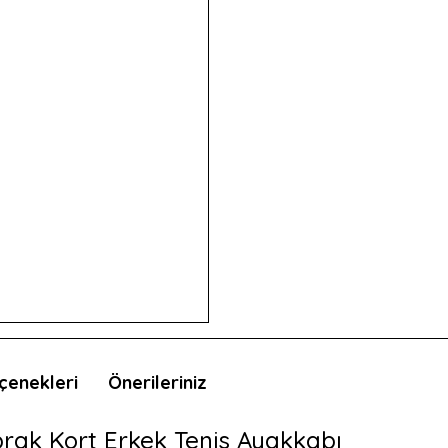
çenekleri
Önerileriniz
prak Kort Erkek Tenis Ayakkabı