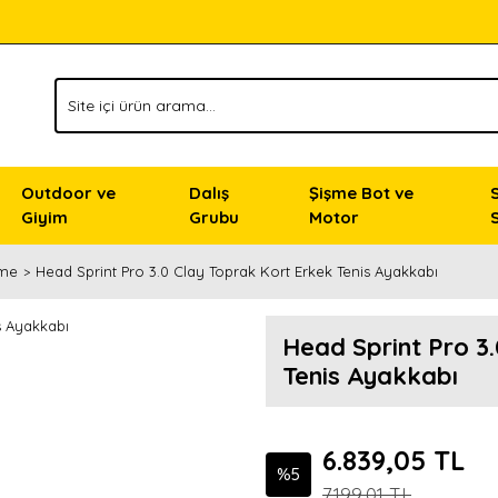
Outdoor ve
Dalış
Şişme Bot ve
Giyim
Grubu
Motor
zme
Head Sprint Pro 3.0 Clay Toprak Kort Erkek Tenis Ayakkabı
Head Sprint Pro 3
Tenis Ayakkabı
6.839,05 TL
%5
7.199,01 TL