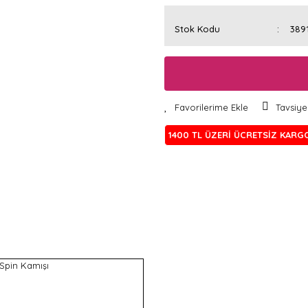
Stok Kodu
389
Tavsiye
1400 TL ÜZERİ ÜCRETSİZ KARG