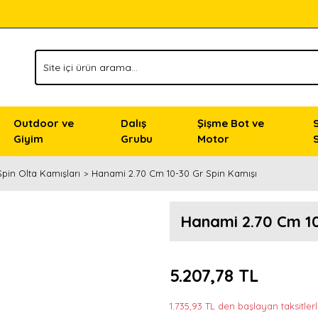
Outdoor ve
Dalış
Şişme Bot ve
Giyim
Grubu
Motor
Spin Olta Kamışları
Hanami 2.70 Cm 10-30 Gr Spin Kamışı
Hanami 2.70 Cm 10
5.207,78 TL
1.735,93 TL den başlayan taksitlerl