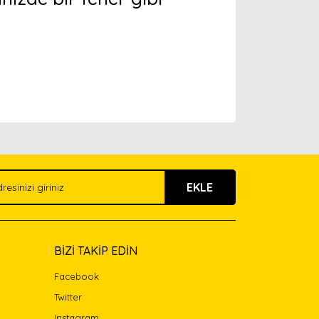
arak tarafımıza iletebilirsiniz.
EKLE
BİZİ TAKİP EDİN
Facebook
Twitter
Instagram