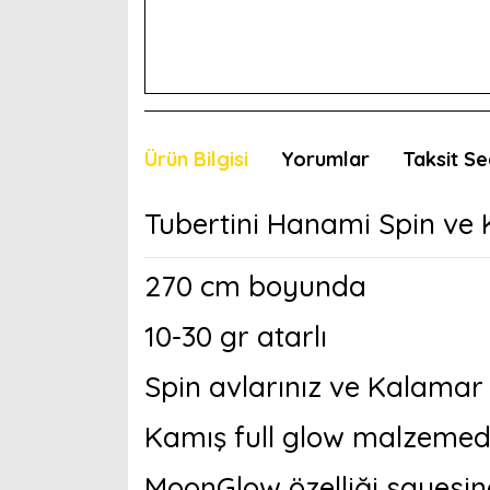
Ürün Bilgisi
Yorumlar
Taksit Se
Tubertini Hanami Spin ve
270 cm boyunda
10-30 gr atarlı
Spin avlarınız ve Kalamar 
Kamış full glow malzemeden
MoonGlow özelliği sayesind