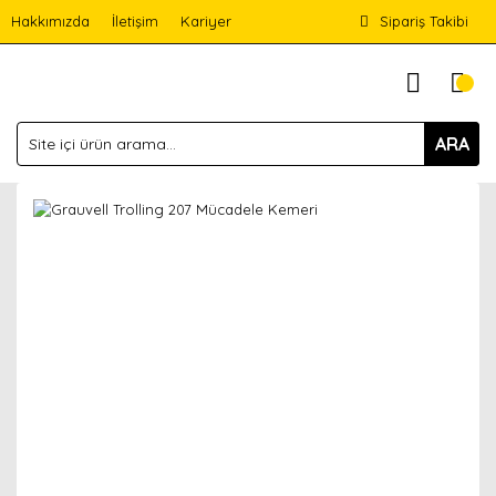
Hakkımızda
İletişim
Kariyer
Sipariş Takibi
ARA