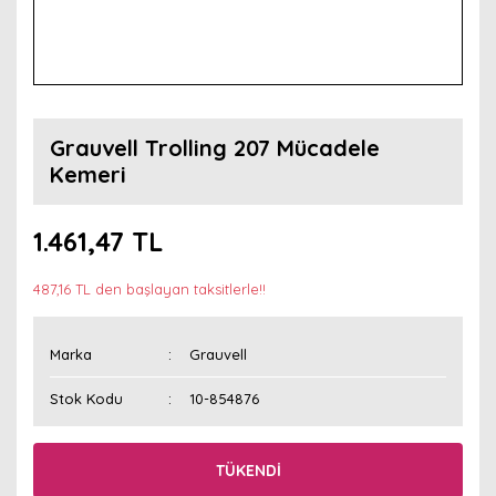
Grauvell Trolling 207 Mücadele
Kemeri
1.461,47 TL
487,16 TL den başlayan taksitlerle!!
Marka
Grauvell
Stok Kodu
10-854876
TÜKENDİ