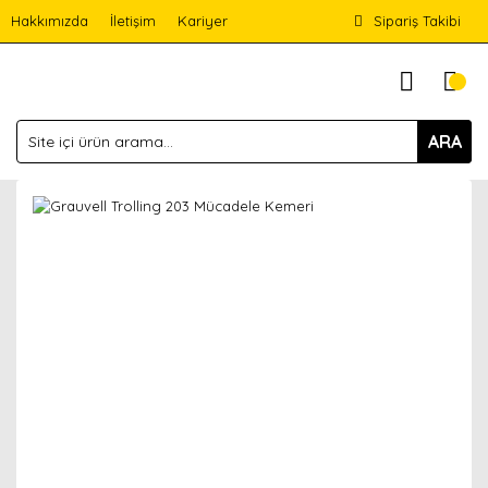
Hakkımızda
İletişim
Kariyer
Sipariş Takibi
ARA