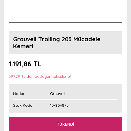
Grauvell Trolling 203 Mücadele
Kemeri
1.191,86 TL
397,29 TL den başlayan taksitlerle!!
Marka
Grauvell
Stok Kodu
10-854875
TÜKENDİ