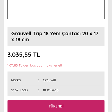
Grauvell Trip 18 Yem Çantası 20 x 17
x 18 cm
3.035,55 TL
1.011,85 TL den başlayan taksitlerle!!
Marka
Grauvell
Stok Kodu
10-853435
TÜKENDİ