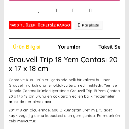
1400 TL ÜZERİ ÜCRETSİZ KARGO
Karşılaştır
Ürün Bilgisi
Yorumlar
Taksit Seçen
Grauvell Trip 18 Yem Çantası 20
x 17 x 18 cm
Çanta ve Kutu ürünleri içerisinde belli bir kalitesi bulunan
Grauvell markalı ürünler oldukça tercih edilmektedir. Yem ve
Rapala Çantası ürünleri içerisinde Grauvell Trip 18 Yem Çantası
20 x 17 x 18 cm ürünü en çok tercih edilen balık malzemeleri
arasında yer almaktadır.
20*17*18 cm ölçülerinde, 600 D kumaştan üretilmiş, 15 adet
kaşık veya jig asma kapasitesi olan yem çantası. Fermuarlı ön
cebi mevcuttur.