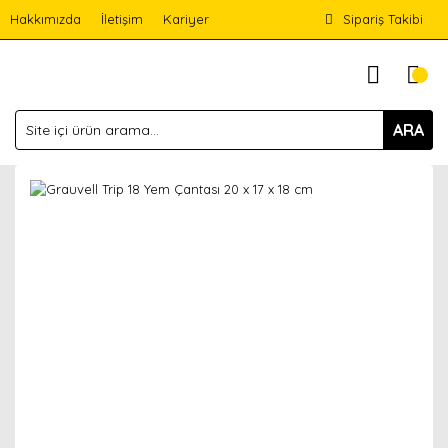
Hakkımızda
İletişim
Kariyer
Sipariş Takibi
ARA