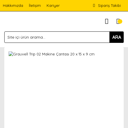
Hakkımızda
İletişim
Kariyer
Sipariş Takibi
ARA