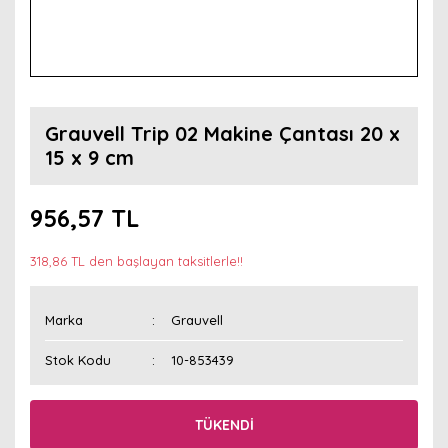
Grauvell Trip 02 Makine Çantası 20 x
15 x 9 cm
956,57 TL
318,86 TL den başlayan taksitlerle!!
Marka
Grauvell
Stok Kodu
10-853439
TÜKENDİ