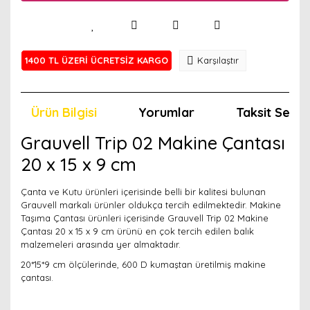
1400 TL ÜZERİ ÜCRETSİZ KARGO
Karşılaştır
Ürün Bilgisi
Yorumlar
Taksit Seçen
Grauvell Trip 02 Makine Çantası
20 x 15 x 9 cm
Çanta ve Kutu ürünleri içerisinde belli bir kalitesi bulunan
Grauvell markalı ürünler oldukça tercih edilmektedir. Makine
Taşıma Çantası ürünleri içerisinde Grauvell Trip 02 Makine
Çantası 20 x 15 x 9 cm ürünü en çok tercih edilen balık
malzemeleri arasında yer almaktadır.
20*15*9 cm ölçülerinde, 600 D kumaştan üretilmiş makine
çantası.