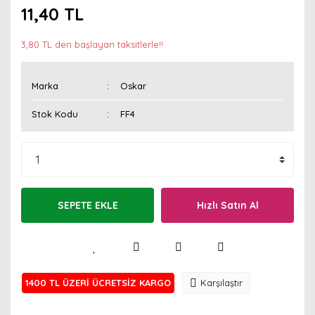
11,40 TL
3,80 TL den başlayan taksitlerle!!
Marka
Oskar
Stok Kodu
FF4
SEPETE EKLE
Hızlı Satın Al
1400 TL ÜZERİ ÜCRETSİZ KARGO
Karşılaştır