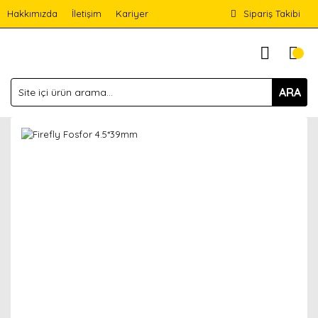
Hakkımızda
İletişim
Kariyer
Sipariş Takibi
ARA