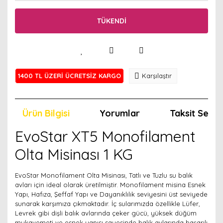
TÜKENDİ
1400 TL ÜZERİ ÜCRETSİZ KARGO
Karşılaştır
Ürün Bilgisi
Yorumlar
Taksit Seçen
EvoStar XT5 Monofilament
Olta Misinası 1 KG
EvoStar Monofilament Olta Misinası, Tatlı ve Tuzlu su balık
avları için ideal olarak üretilmiştir. Monofilament misina Esnek
Yapı, Hafıza, Şeffaf Yapı ve Dayanıklılık seviyesini üst seviyede
sunarak karşımıza çıkmaktadır. İç sularımızda özellikle Lüfer,
Levrek gibi dişli balık avlarında çeker gücü, yüksek düğüm
mukavemeti ve esnek yapısı sayesinde balık avlarında başarılı