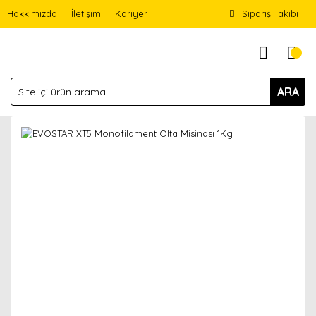
Hakkımızda
İletişim
Kariyer
Sipariş Takibi
ARA