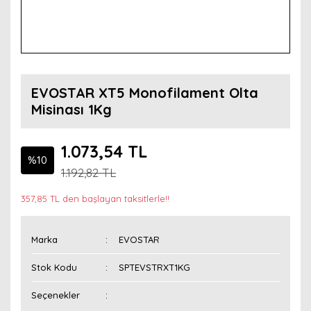
EVOSTAR XT5 Monofilament Olta
Misinası 1Kg
1.073,54 TL
%10
1.192,82 TL
357,85 TL den başlayan taksitlerle!!
Marka
EVOSTAR
Stok Kodu
SPTEVSTRXT1KG
Seçenekler