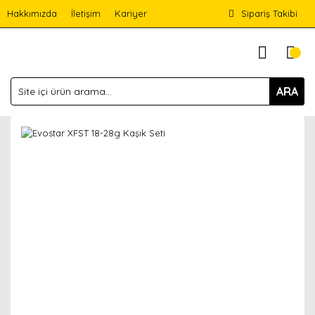
Hakkımızda
İletişim
Kariyer
Sipariş Takibi
ARA