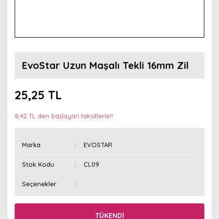
EvoStar Uzun Maşalı Tekli 16mm Zil
25,25 TL
8,42 TL den başlayan taksitlerle!!
Marka
EVOSTAR
Stok Kodu
CL09
Seçenekler
TÜKENDİ