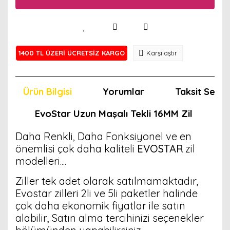
1400 TL ÜZERİ ÜCRETSİZ KARGO
Karşılaştır
Ürün Bilgisi
Yorumlar
Taksit Seçen
EvoStar
Uzun Maşalı Tekli 16MM Zil
Daha Renkli, Daha Fonksiyonel ve en
önemlisi çok daha kaliteli
EVOSTAR
zil
modelleri....
Ziller tek adet olarak satılmamaktadır,
Evostar zilleri 2li ve 5li paketler halinde
çok daha ekonomik fiyatlar ile satın
alabilir, Satın alma tercihinizi seçenekler