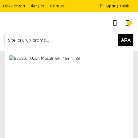
Hakkımızda
İletişim
Kariyer
Sipariş Takibi
ARA