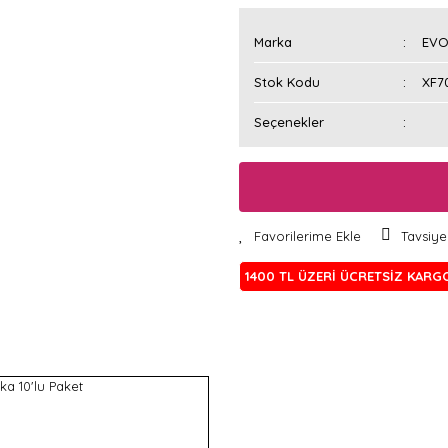
Marka
EVO
Stok Kodu
XF7
Seçenekler
Tavsiye
1400 TL ÜZERİ ÜCRETSİZ KARG