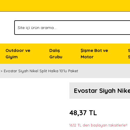
Outdoor ve
Dalış
Şişme Bot ve
Giyim
Grubu
Motor
Evostar Siyah Nikel Split Halka 10'lu Paket
Evostar Siyah Nike
48,37 TL
16,12 TL den başlayan taksitlerle!!