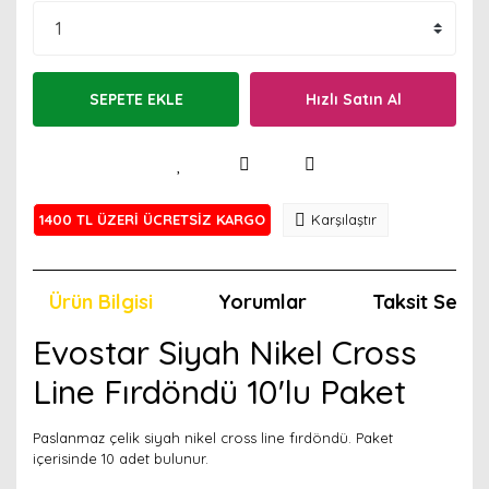
SEPETE EKLE
Hızlı Satın Al
1400 TL ÜZERİ ÜCRETSİZ KARGO
Karşılaştır
Ürün Bilgisi
Yorumlar
Taksit Seçen
Evostar Siyah Nikel Cross
Line Fırdöndü 10'lu Paket
Paslanmaz çelik siyah nikel cross line fırdöndü. Paket
içerisinde 10 adet bulunur.