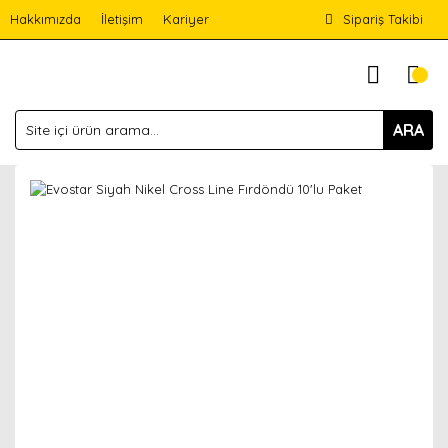
Hakkımızda
İletişim
Kariyer
Sipariş Takibi
ARA