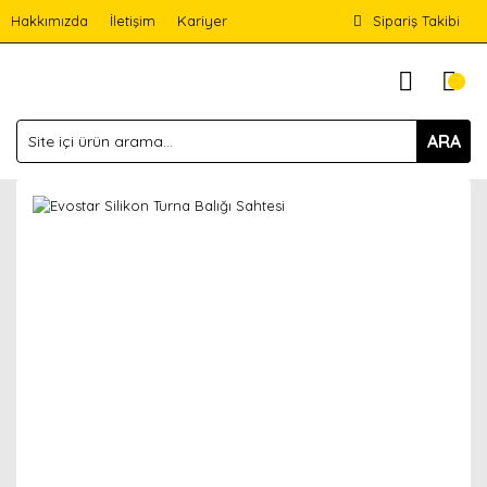
Hakkımızda
İletişim
Kariyer
Sipariş Takibi
ARA