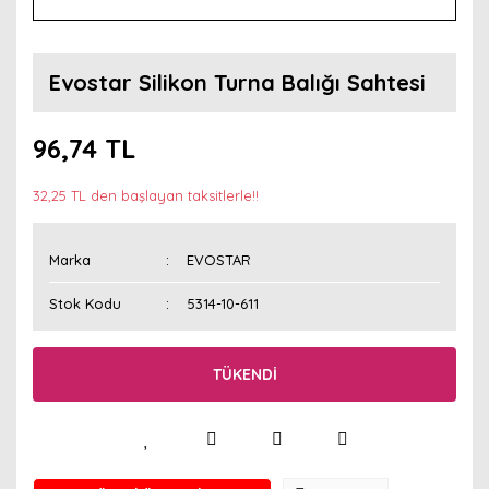
Evostar Silikon Turna Balığı Sahtesi
96,74 TL
32,25 TL den başlayan taksitlerle!!
Marka
EVOSTAR
Stok Kodu
5314-10-611
TÜKENDİ