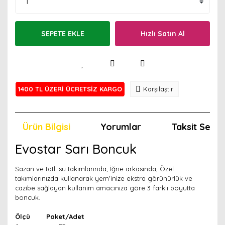
SEPETE EKLE
Hızlı Satın Al
1400 TL ÜZERİ ÜCRETSİZ KARGO
Karşılaştır
Ürün Bilgisi
Yorumlar
Taksit Seçen
Evostar Sarı Boncuk
Sazan ve tatlı su takımlarında, İğne arkasında, Özel
takımlarınızda kullanarak yem'inize ekstra görünürlük ve
cazibe sağlayan kullanım amacınıza göre 3 farklı boyutta
boncuk.
Ölçü Paket/Adet