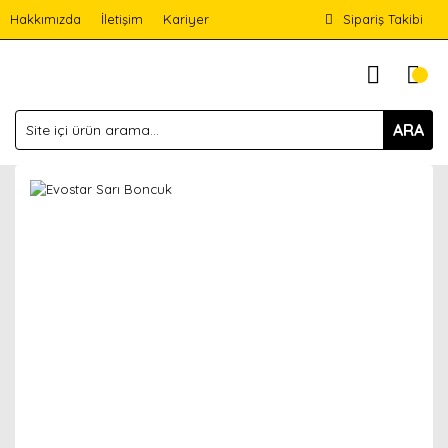
Hakkımızda
İletişim
Kariyer
Sipariş Takibi
ARA