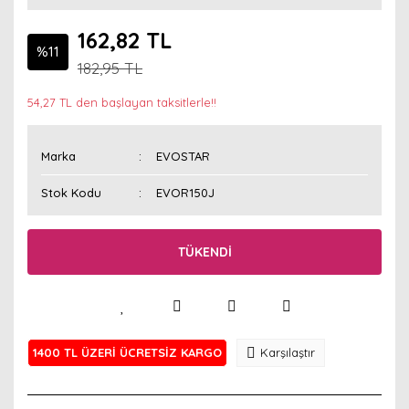
162,82 TL
%11
182,95 TL
54,27 TL den başlayan taksitlerle!!
Marka
EVOSTAR
Stok Kodu
EVOR150J
TÜKENDİ
1400 TL ÜZERİ ÜCRETSİZ KARGO
Karşılaştır