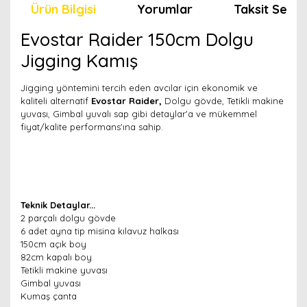
Ürün Bilgisi
Yorumlar
Taksit Seçen
Evostar Raider 150cm Dolgu
Jigging Kamış
Jigging yöntemini tercih eden avcılar için ekonomik ve
kaliteli alternatif
Evostar Raider,
Dolgu gövde, Tetikli makine
yuvası, Gimbal yuvalı sap gibi detaylar'a ve mükemmel
fiyat/kalite performans'ına sahip.
Teknik Detaylar...
2 parçalı dolgu gövde
6 adet ayna tip misina kılavuz halkası
150cm açık boy
82cm kapalı boy
Tetikli makine yuvası
Gimbal yuvası
Kumaş çanta