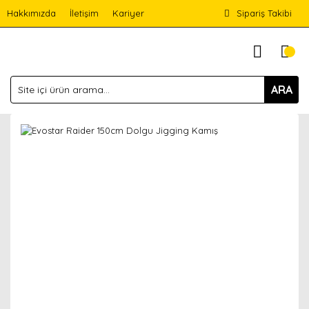
Hakkımızda
İletişim
Kariyer
Sipariş Takibi
ARA