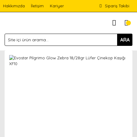
Hakkımızda
İletişim
Kariyer
Sipariş Takibi
ARA