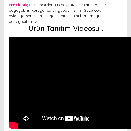
Pratik Bilgi :
Bu kaşıkların istediğiniz kısımlarını oje ile
boyayabilir, kuruyunca av yapabilirsiniz. Gece çok
avlanıyorsanız beyaz oje ile bir kısmını boyamayı
deneyebilirsiniz.
Ürün Tanıtım Videosu...