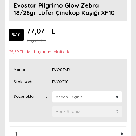
Evostar Pilgrimo Glow Zebra
18/28gr Lüfer Çinekop Kaşığı XF10
77,07 TL
%10
85,63 TL
25,69 TL den başlayan taksitlerle!!
Marka
EVOSTAR
Stok Kodu
EVOXF10
Seçenekler