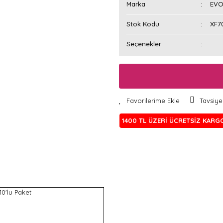
Marka
EVO
Stok Kodu
XF7
Seçenekler
Tavsiye
1400 TL ÜZERİ ÜCRETSİZ KARG