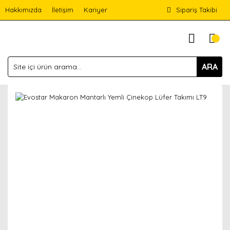
Hakkımızda
İletişim
Kariyer
Sipariş Takibi
ARA