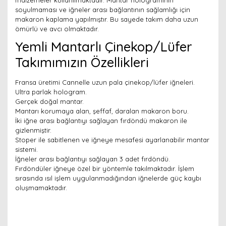
malzemeler kullanılmaktadır. Mantar hologramının
soyulmaması ve iğneler arası bağlantının sağlamlığı için
makaron kaplama yapılmıştır. Bu sayede takım daha uzun
ömürlü ve avcı olmaktadır.
Yemli Mantarlı Çinekop/Lüfer
Takımımızın Özellikleri
Fransa üretimi Cannelle uzun pala çinekop/lüfer iğneleri.
Ultra parlak hologram.
Gerçek doğal mantar.
Mantarı korumaya alan, şeffaf, daralan makaron boru.
İki iğne arası bağlantıyı sağlayan fırdöndü makaron ile
gizlenmiştir.
Stoper ile sabitlenen ve iğneye mesafesi ayarlanabilir mantar
sistemi.
İğneler arası bağlantıyı sağlayan 3 adet fırdöndü.
Fırdöndüler iğneye özel bir yöntemle takılmaktadır. İşlem
sırasında ısıl işlem uygulanmadığından iğnelerde güç kaybı
oluşmamaktadır.