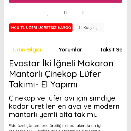
1400 TL ÜZERİ ÜCRETSİZ KARGO
Karşılaştır
Ürün Bilgisi
Yorumlar
Taksit Seçen
Evostar İki İğneli Makaron
Mantarlı Çinekop Lüfer
Takımı- El Yapımı
Çinekop ve lüfer avı için şimdiye
kadar üretilen en avcı ve modern
mantarlı yemli olta takımı...
Elde özel yöntemlerle ürettiğimiz bu takımda en iyi