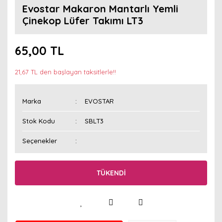
Evostar Makaron Mantarlı Yemli
Çinekop Lüfer Takımı LT3
65,00 TL
21,67 TL den başlayan taksitlerle!!
Marka
EVOSTAR
Stok Kodu
SBLT3
Seçenekler
TÜKENDİ