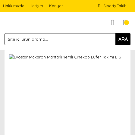
Hakkımızda
İletişim
Kariyer
Sipariş Takibi
ARA