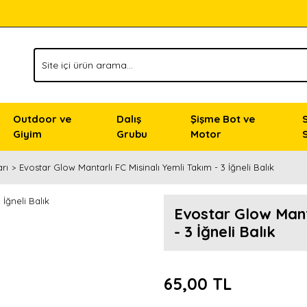
Outdoor ve
Dalış
Şişme Bot ve
Giyim
Grubu
Motor
rı
Evostar Glow Mantarlı FC Misinalı Yemli Takım - 3 İğneli Balık
Evostar Glow Manta
- 3 İğneli Balık
65,00 TL