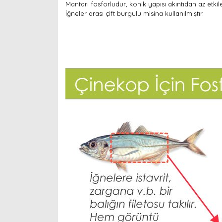
Mantarı fosforludur, konik yapısı akıntıdan az etki
İğneler arası çift burgulu misina kullanılmıştır.