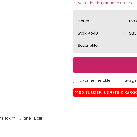
21,67 TL den başlayan taksitlerle!!
Marka
EVO
Stok Kodu
SBL
Seçenekler
Tavsiye
1400 TL ÜZERİ ÜCRETSİZ KARG