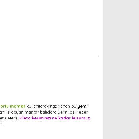
forlu mantar
kullanılarak hazırlanan bu
yemli
i ışıldayan mantar balıklara yerini belli eder.
iz yeterli.
Fileto kesiminizi ne kadar kusursuz
n.