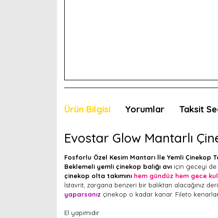
Ürün Bilgisi
Yorumlar
Taksit Se
Evostar Glow Mantarlı Çine
Fosforlu Özel Kesim Mantarı İle Yemli Çinekop 
Beklemeli yemli çinekop balığı avı
için geceyi de 
çinekop olta takımını
hem gündüz hem gece kulla
İstavrit, zargana benzeri bir balıktan alacağınız der
yaparsanız
çinekop o kadar kanar. Fileto kenarları
El yapımıdır