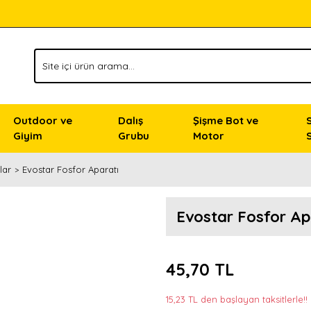
Outdoor ve
Dalış
Şişme Bot ve
Giyim
Grubu
Motor
lar
Evostar Fosfor Aparatı
Evostar Fosfor Ap
45,70 TL
15,23 TL den başlayan taksitlerle!!