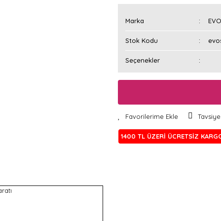
Marka
EVO
Stok Kodu
evos
Seçenekler
Tavsiye
1400 TL ÜZERİ ÜCRETSİZ KARG