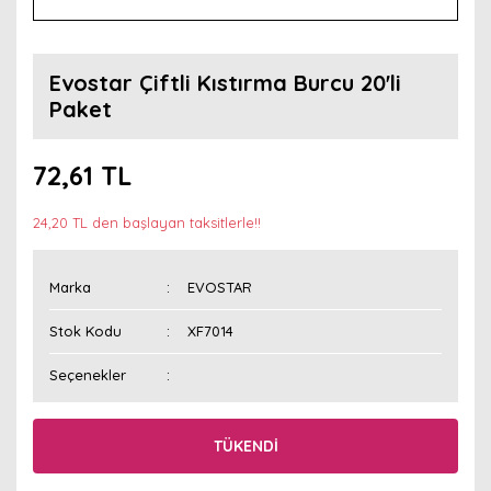
Evostar Çiftli Kıstırma Burcu 20'li
Paket
72,61 TL
24,20 TL den başlayan taksitlerle!!
Marka
EVOSTAR
Stok Kodu
XF7014
Seçenekler
TÜKENDİ