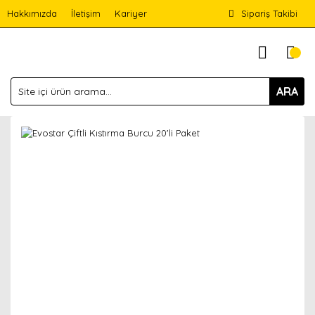
Hakkımızda
İletişim
Kariyer
Sipariş Takibi
ARA