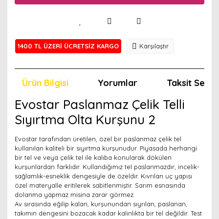
1400 TL ÜZERİ ÜCRETSİZ KARGO
Karşılaştır
Ürün Bilgisi
Yorumlar
Taksit Seçen
Evostar Paslanmaz Çelik Telli
Sıyırtma Olta Kurşunu 2
Evostar tarafından üretilen, özel bir paslanmaz çelik tel
kullanılan kaliteli bir sıyırtma kurşunudur. Piyasada herhangi
bir tel ve veya çelik tel ile kalıba konularak dökülen
kurşunlardan farklıdır. Kullandığımız tel paslanmazdır, incelik-
sağlamlık-esneklik dengesiyle de özeldir. Kıvrılan uç yapısı
özel materyalle eritilerek sabitlenmiştir. Sarım esnasında
dolanma yapmaz misina zarar görmez.
Av sırasında eğilip kalan, kurşunundan sıyrılan, paslanan,
takımın dengesini bozacak kadar kalınlıkta bir tel değildir. Test