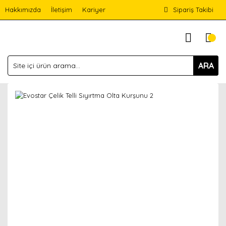
Hakkımızda
İletişim
Kariyer
Sipariş Takibi
ARA