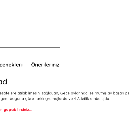
çenekleri
Önerileriniz
ad
 mesafelere atılabilmesini sağlayan, Gece avlarında ise müthiş av başarı 
e yem boyuna göre farklı gramajlarda ve 4 Adetlik ambalajda.
 yapabilirsiniz...