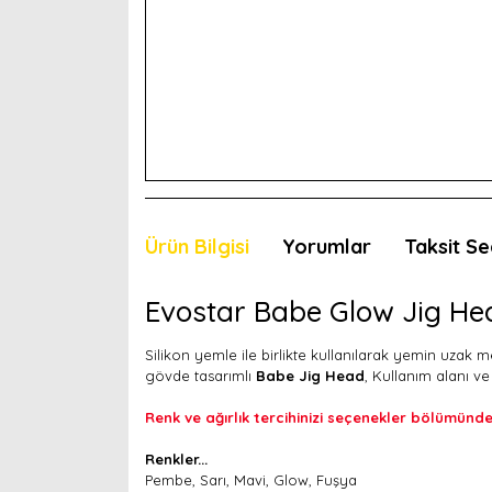
Ürün Bilgisi
Yorumlar
Taksit Se
Evostar Babe Glow Jig He
Silikon yemle ile birlikte kullanılarak yemin uzak
gövde tasarımlı
Babe Jig Head
, Kullanım alanı v
Renk ve ağırlık tercihinizi seçenekler bölümünden
Renkler...
Pembe, Sarı, Mavi, Glow, Fuşya