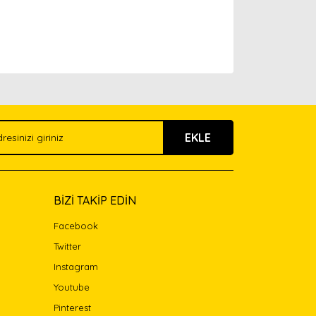
arak tarafımıza iletebilirsiniz.
EKLE
BİZİ TAKİP EDİN
Facebook
Twitter
Instagram
Youtube
Pinterest