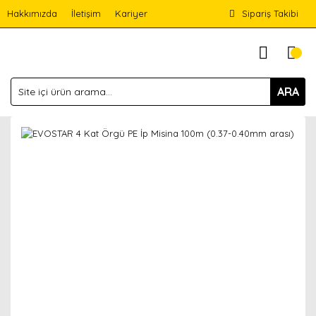
Hakkımızda
İletişim
Kariyer
Sipariş Takibi
ARA