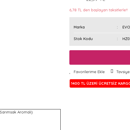
6,78 TL den başlayan taksitlerle!!
Marka
EVO
Stok Kodu
HZ0
Tavsiye
1400 TL ÜZERİ ÜCRETSİZ KARG