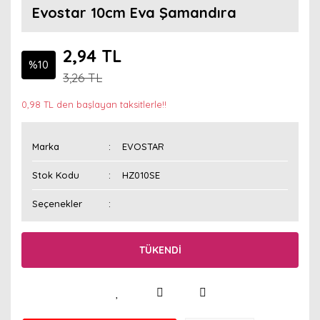
Evostar 10cm Eva Şamandıra
2,94 TL
%10
3,26 TL
0,98 TL den başlayan taksitlerle!!
Marka
EVOSTAR
Stok Kodu
HZ010SE
Seçenekler
TÜKENDİ