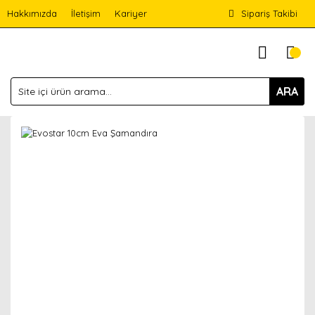
Hakkımızda
İletişim
Kariyer
Sipariş Takibi
ARA