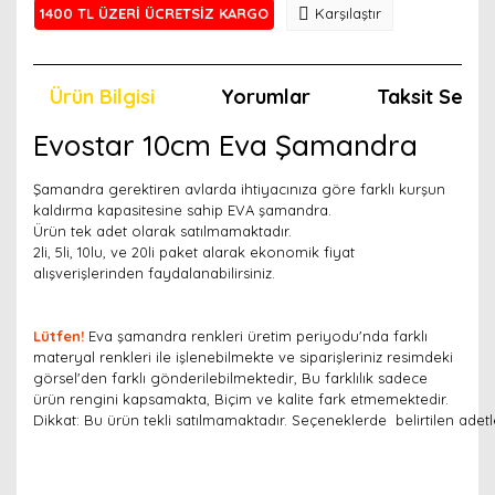
1400 TL ÜZERİ ÜCRETSİZ KARGO
Karşılaştır
Ürün Bilgisi
Yorumlar
Taksit Seçen
Evostar 10cm Eva Şamandra
Şamandra gerektiren avlarda ihtiyacınıza göre farklı kurşun
kaldırma kapasitesine sahip EVA şamandra.
Ürün tek adet olarak satılmamaktadır.
2li, 5li, 10lu, ve 20li paket alarak ekonomik fiyat
alışverişlerinden faydalanabilirsiniz.
Lütfen!
Eva şamandra renkleri üretim periyodu'nda farklı
materyal renkleri ile işlenebilmekte ve siparişleriniz resimdeki
görsel'den farklı gönderilebilmektedir, Bu farklılık sadece
ürün rengini kapsamakta, Biçim ve kalite fark etmemektedir.
Dikkat: Bu ürün tekli satılmamaktadır. Seçeneklerde belirtilen adetl