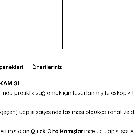
çenekleri
Önerileriniz
KAMIŞI
ında pratiklik sağlamak için tasarlanmış teleskopik t
e geçen) yapısı sayesinde taşıması oldukça rahat ve da
etilmiş olan
Quick Olta Kamışları
ince uç yapısı sayes