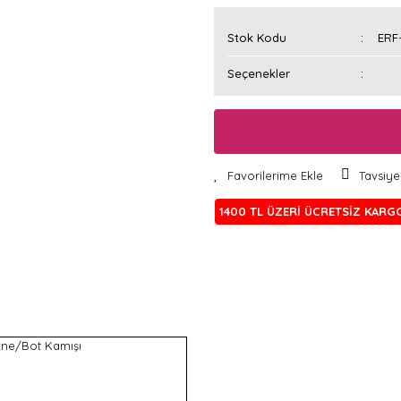
Stok Kodu
ERF
Seçenekler
Tavsiye
1400 TL ÜZERİ ÜCRETSİZ KARG