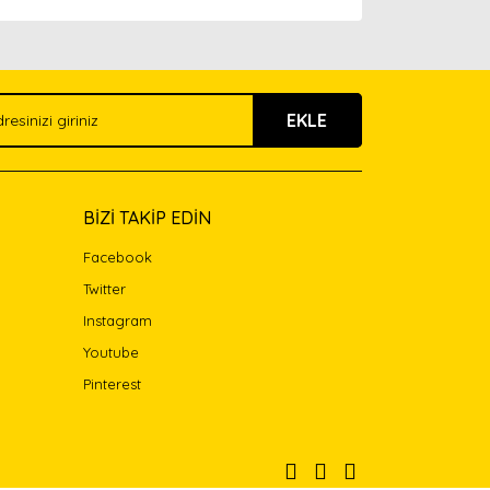
arak tarafımıza iletebilirsiniz.
EKLE
BİZİ TAKİP EDİN
Facebook
Twitter
Instagram
Youtube
Pinterest