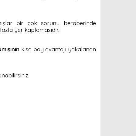
ışlar bir çok sorunu beraberinde
fazla yer kaplamasıdır.
mışının
kısa boy avantajı yakalanan
abilirsiniz.