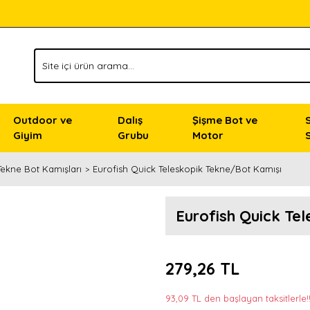
Outdoor ve
Dalış
Şişme Bot ve
Giyim
Grubu
Motor
Tekne Bot Kamışları
Eurofish Quick Teleskopik Tekne/Bot Kamışı
Eurofish Quick Te
279,26 TL
93,09 TL den başlayan taksitlerle!