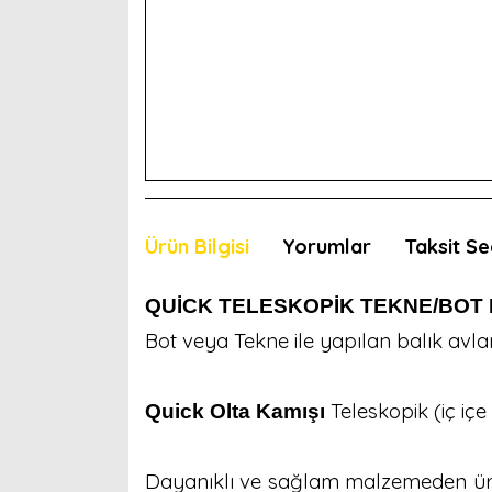
Ürün Bilgisi
Yorumlar
Taksit Se
QUİCK TELESKOPİK TEKNE/BOT 
Bot veya Tekne ile yapılan balık avlar
Teleskopik (iç iç
Quick Olta Kamışı
Dayanıklı ve sağlam malzemeden ür