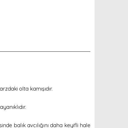
arzdaki olta kamışıdır.
yanıklıdır.
inde balık avcılığını daha keyifli hale