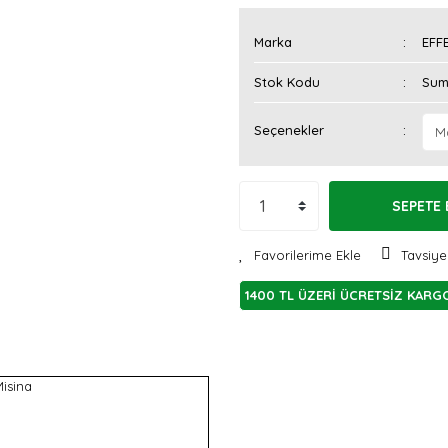
Marka
EFF
Stok Kodu
Sum
Seçenekler
SEPETE 
Tavsiye
1400 TL ÜZERİ ÜCRETSİZ KARG