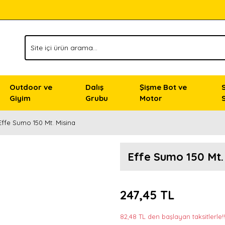
Outdoor ve
Dalış
Şişme Bot ve
Giyim
Grubu
Motor
Effe Sumo 150 Mt. Misina
Effe Sumo 150 Mt.
247,45 TL
82,48 TL den başlayan taksitlerle!!