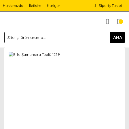
Hakkımızda
İletişim
Kariyer
Sipariş Takibi
ARA