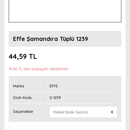
Effe Şamandıra Tüplü 1239
44,59 TL
14,86 TL den başlayan taksitlerle!!
Marka
EFFE
Stok Kodu
S-1239
Seçenekler