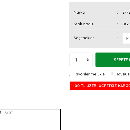
Marka
EFF
Stok Kodu
HG1
Seçenekler
SEPETE 
Tavsiye
1400 TL ÜZERİ ÜCRETSİZ KARG