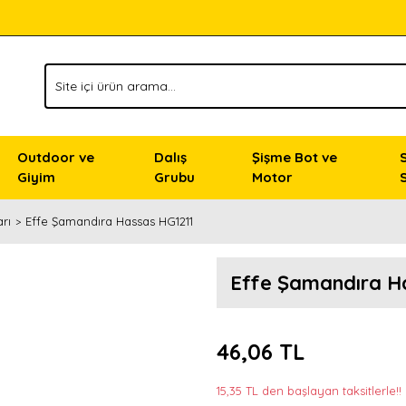
Outdoor ve
Dalış
Şişme Bot ve
Giyim
Grubu
Motor
rı
Effe Şamandıra Hassas HG1211
Effe Şamandıra H
46,06 TL
15,35 TL den başlayan taksitlerle!!