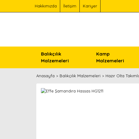
Hakkımızda
İletişim
Kariyer
Balıkçılık
Kamp
Malzemeleri
Malzemeleri
Anasayfa
Balıkçılık Malzemeleri
Hazır Olta Takımla