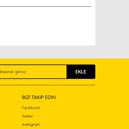
arak tarafımıza iletebilirsiniz.
EKLE
BİZİ TAKİP EDİN
Facebook
Twitter
Instagram