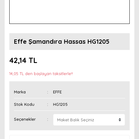
Effe Şamandıra Hassas HG1205
42,14 TL
14,05 TL den başlayan taksitlerle!!
Marka
EFFE
Stok Kodu
HG1205
Seçenekler