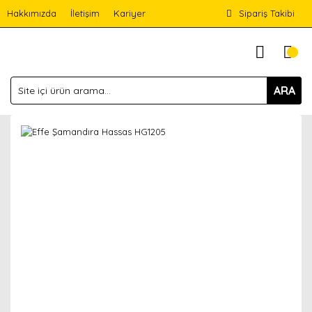
Hakkımızda
İletişim
Kariyer
Sipariş Takibi
ARA