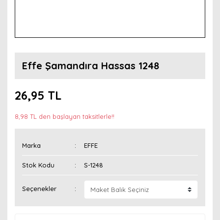
Effe Şamandıra Hassas 1248
26,95 TL
8,98 TL den başlayan taksitlerle!!
Marka
EFFE
Stok Kodu
S-1248
Seçenekler