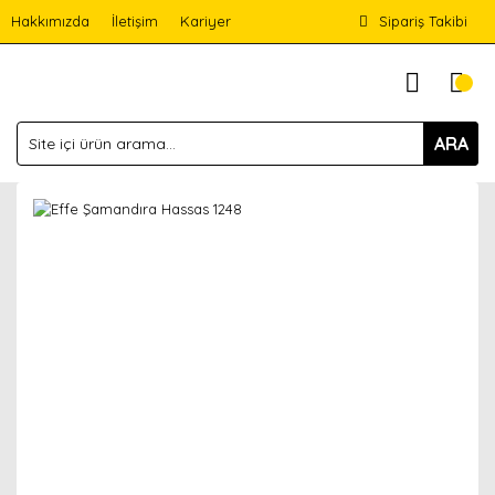
Hakkımızda
İletişim
Kariyer
Sipariş Takibi
ARA