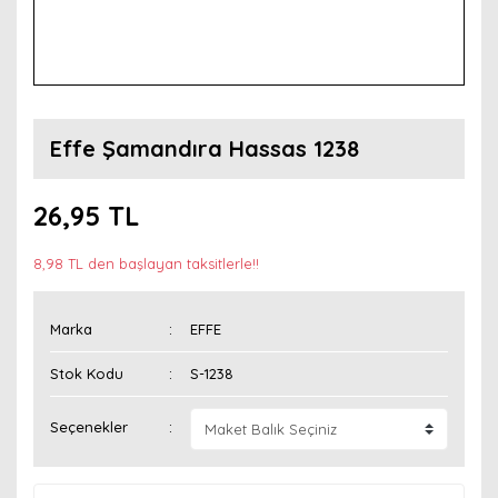
Effe Şamandıra Hassas 1238
26,95 TL
8,98 TL den başlayan taksitlerle!!
Marka
EFFE
Stok Kodu
S-1238
Seçenekler