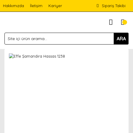
Hakkımızda
İletişim
Kariyer
Sipariş Takibi
ARA