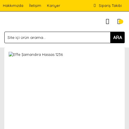
Hakkımızda
İletişim
Kariyer
Sipariş Takibi
ARA