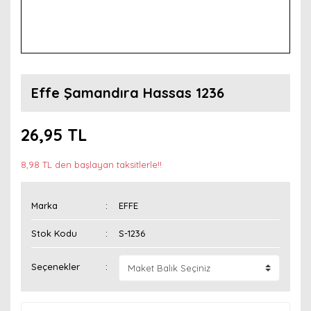
Effe Şamandıra Hassas 1236
26,95 TL
8,98 TL den başlayan taksitlerle!!
Marka
EFFE
Stok Kodu
S-1236
Seçenekler