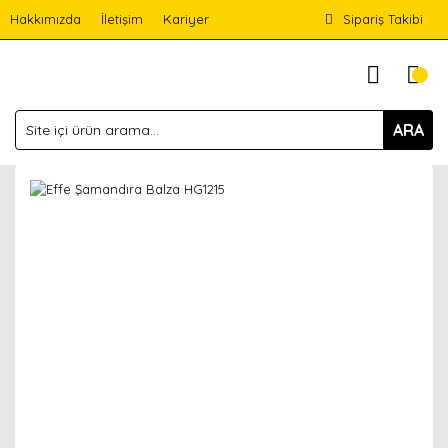
Hakkımızda
İletişim
Kariyer
Sipariş Takibi
ARA