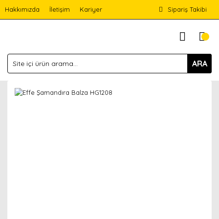
Hakkımızda
İletişim
Kariyer
Sipariş Takibi
ARA