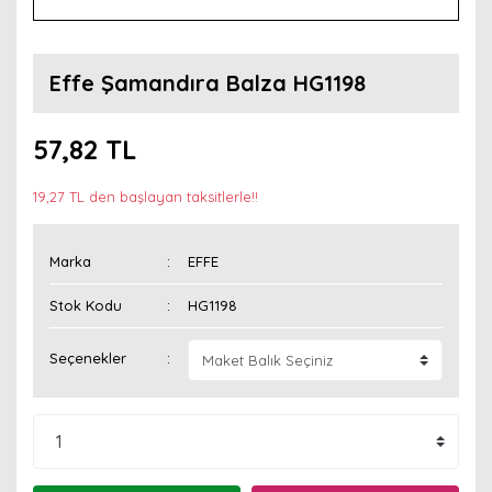
Effe Şamandıra Balza HG1198
57,82 TL
19,27 TL den başlayan taksitlerle!!
Marka
EFFE
Stok Kodu
HG1198
Seçenekler