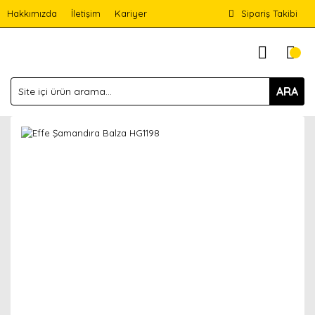
Hakkımızda
İletişim
Kariyer
Sipariş Takibi
ARA