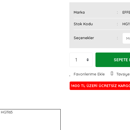
Marka
EFF
Stok Kodu
HG1
Seçenekler
SEPETE 
Tavsiye
1400 TL ÜZERİ ÜCRETSİZ KARG