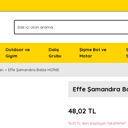
Outdoor ve
Dalış
Şişme Bot ve
Giyim
Grubu
Motor
rı
Effe Şamandıra Balza HG1165
Effe Şamandıra B
48,02 TL
16,01 TL den başlayan taksitlerle!!