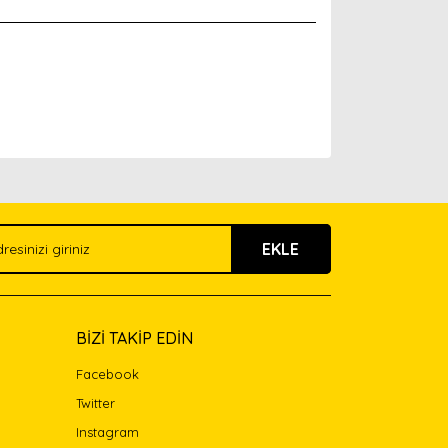
arak tarafımıza iletebilirsiniz.
EKLE
BİZİ TAKİP EDİN
Facebook
Twitter
Instagram