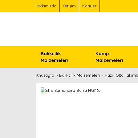
Hakkımızda
İletişim
Kariyer
Balıkçılık
Kamp
Malzemeleri
Malzemeleri
Anasayfa
Balıkçılık Malzemeleri
Hazır Olta Takımla